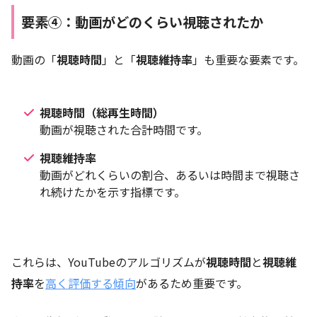
要素④：動画がどのくらい視聴されたか
動画の「
視聴時間
」と「
視聴維持率
」も重要な要素です。
視聴時間（総再生時間）
動画が視聴された合計時間です。
視聴維持率
動画がどれくらいの割合、あるいは時間まで視聴さ
れ続けたかを示す指標です。
これらは、YouTubeのアルゴリズムが
視聴時間
と
視聴維
持率
を
高く評価する傾向
があるため重要です。