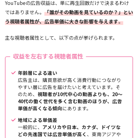
YouTubeの広告収益は、単に再生回数だけで決まるわけ
ではありません。
「誰がその動画を見ているのか？」とい
う視聴者属性が、広告単価に大きな影響を与えます
。
主な視聴者属性として、以下の点が挙げられます。
収益を左右する視聴者属性
年齢層による違い
広告主は、購買意欲が高く消費行動につながり
やすい層に広告を届けたいと考えています。そ
のため、
視聴者が10代中心の動画よりも、20〜
40代の働く世代を多く含む動画のほうが、広告
単価が高くなる傾向
にあります。
地域による単価差
一般的に、
アメリカや日本、カナダ、ドイツな
どの先進国では広告単価が高く
、東南アジアや