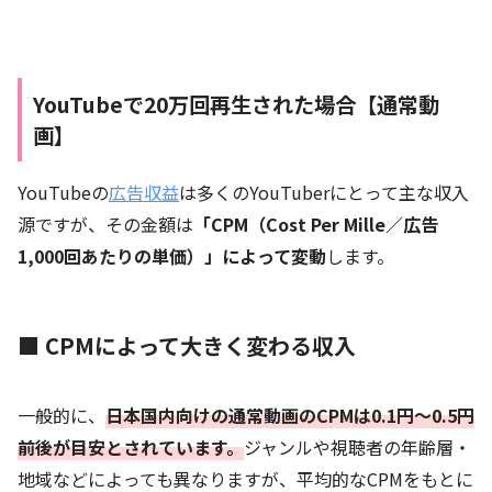
YouTubeで20万回再生された場合【通常動
画】
YouTubeの
広告収益
は多くのYouTuberにとって主な収入
源ですが、その金額は
「CPM（Cost Per Mille／広告
1,000回あたりの単価）」によって変動
します。
■ CPMによって大きく変わる収入
一般的に、
日本国内向けの通常動画のCPMは0.1円〜0.5円
前後が目安とされています。
ジャンルや視聴者の年齢層・
地域などによっても異なりますが、平均的なCPMをもとに