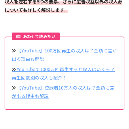
収入を左右する5つの要素、さらに広告収益以外の収入源
についても詳しく解説します。
あわせて読みたい
【YouTube】100万回再生の収入は？金額に差が
出る理由も解説
YouTubeで1000万回再生すると収入はいくら？
再生回数別の収入も紹介！
【YouTube】登録者10万人の収入は？金額に差
が出る理由も解説