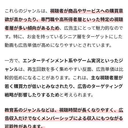
これらのジャンルは、
視聴者が商品やサービスへの購買意
欲が高かったり、専門職や高所得者層といった特定の視聴
者層が多い傾向があるため
、広告主にとって魅力的なので
す。特に、お金を持っているシニア層をターゲットにした
動画も広告単価が高めになりやすいとされています。
一方で、
エンターテインメント系やゲーム実況といったジ
ャンル
は、再生回数を多く集めやすい反面、広告単価は比
較的低めになることがあります。これは、
主な視聴者層が
若く購買力が低いとみなされたり、広告のターゲティング
戦略が影響したりするため
と考えられます。
教育系のジャンルなどは、視聴時間が長くなりやすく、広
告収入だけでなくメンバーシップによる収入にもつながる
可能性があります。